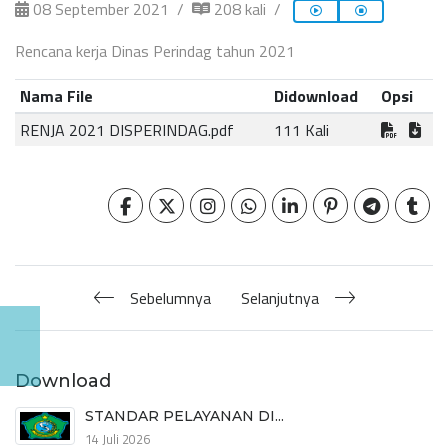
08 September 2021
208 kali
Rencana kerja Dinas Perindag tahun 2021
Nama File
Didownload
Opsi
RENJA 2021 DISPERINDAG.pdf
111 Kali
Sebelumnya
Selanjutnya
Download
STANDAR PELAYANAN DI...
14 Juli 2026