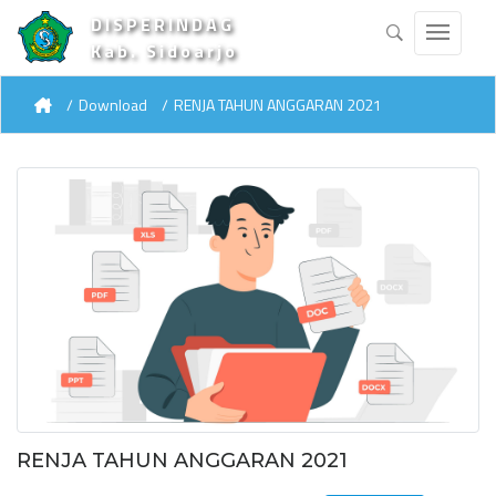
DISPERINDAG
Kab. Sidoarjo
Download
RENJA TAHUN ANGGARAN 2021
RENJA TAHUN ANGGARAN 2021